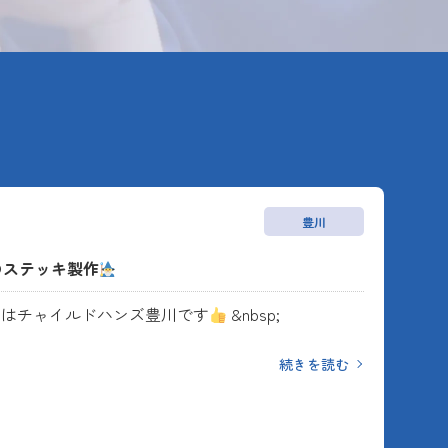
豊川
のステッキ製作
ちはチャイルドハンズ豊川です
&nbsp;
続きを読む