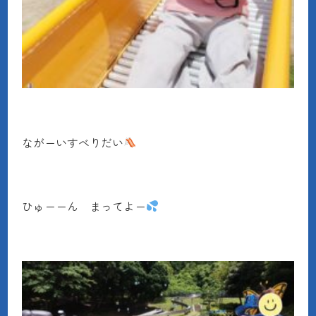
ながーいすべりだい
ひゅーーん まってよー