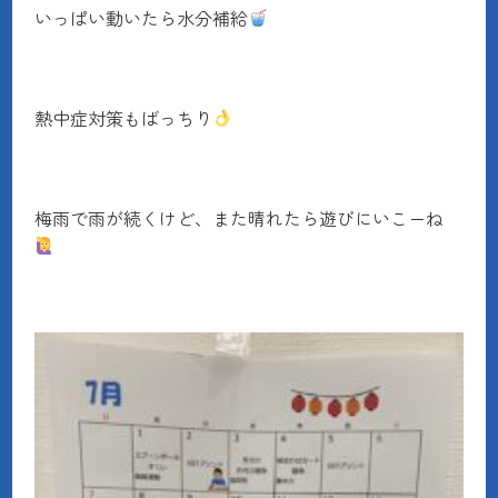
いっぱい動いたら水分補給
熱中症対策もばっちり
梅雨で雨が続くけど、また晴れたら遊びにいこーね