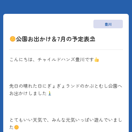
豊川
公園お出かけ＆7月の予定表⛱
こんにちは、チャイルドハンズ豊川です
先日の晴れた日にぎょぎょランドのかぶとむし公園へ
お出かけしました
とてもいい天気で、みんな元気いっぱい遊んでいまし
た