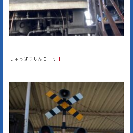
しゅっぱつしんこーう