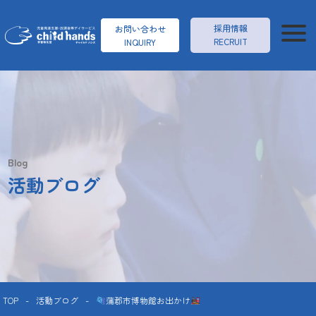
採用情報
お問い合わせ
RECRUIT
INQUIRY
Blog
活動ブログ
TOP
-
活動ブログ
-
蒲郡市博物館お出かけ