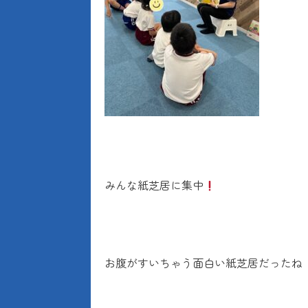
みんな紙芝居に集中
お腹がすいちゃう面白い紙芝居だったね