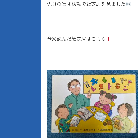
先日の集団活動で紙芝居を見ました
今回読んだ紙芝居はこちら