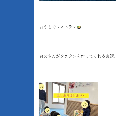
おうちでレストラン
お父さんがグラタンを作ってくれるお話