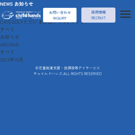
NEWS
お知らせ
採用情報
お問い合わせ
ホーム
>
お知らせ
RECRUIT
INQUIRY
CATEGOLY
ただいま準備中です。。。。
すべて
お知らせ
ARCHIVE
すべて
2023年10月
©児童発達支援・放課後等デイサービス
チャイルドハンズ.ALL RIGHTS RESERVED