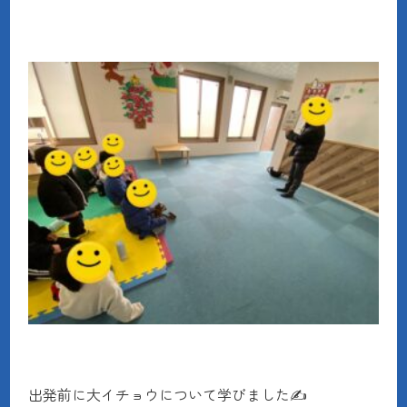
出発前に大イチョウについて学びました✍