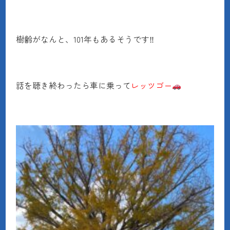
樹齢がなんと、101年もあるそうです‼
話を聴き終わったら車に乗って
レッツゴー