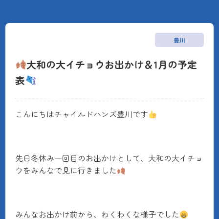
豊川
大和の大イチョウお出かけ＆1月の予定
表
こんにちはチャイルドハンズ豊川です
先日冬休み一回目のお出かけとして、大和の大イチョ
ウをみんなで見に行きました
みんなお出かけ前から、わくわくな様子でした