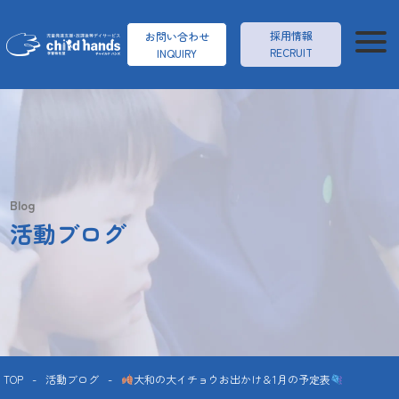
採用情報
お問い合わせ
RECRUIT
INQUIRY
Blog
活動ブログ
TOP
-
活動ブログ
-
大和の大イチョウお出かけ＆1月の予定表