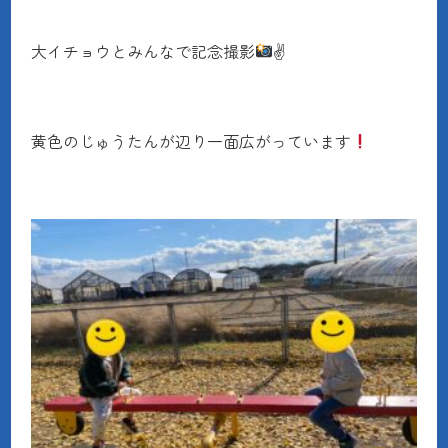
大イチョウとみんなで記念撮影
✌
黄色のじゅうたんが辺り一面広がっています