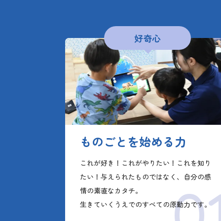
好奇心
ものごとを始める力
これが好き！これがやりたい！これを知り
たい！与えられたものではなく、自分の感
0
情の素直なカタチ。
生きていくうえでのすべての原動力です。