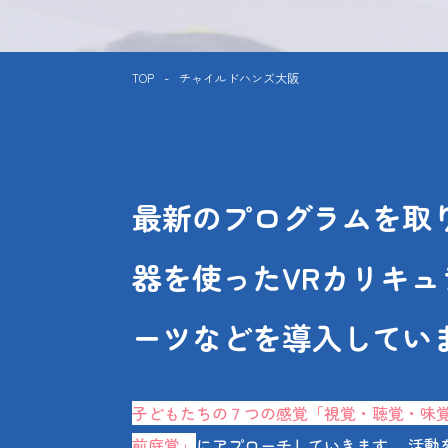
TOP
-
チャイルドハンズ大阪
最新のプログラムを取り
器を使ったVRカリキュ
ーツなどを導入してい
子どもたちの７つの感覚「視覚・聴覚・味
前庭覚」
にアプローチしていきます。 活動