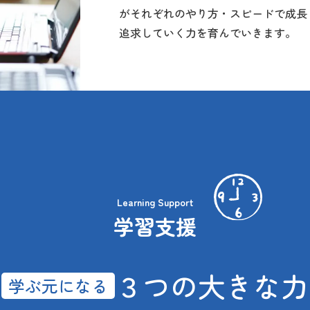
がそれぞれのやり方・スピードで成長
追求していく力を育んでいきます。
Learning Support
学習支援
３つの大きな力
学ぶ元になる