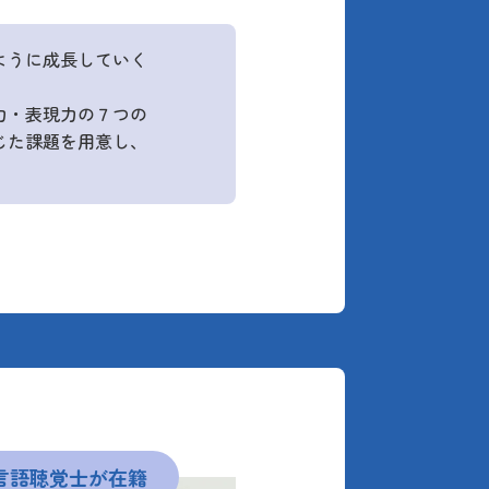
ように成長していく
力・表現力の７つの
じた課題を用意し、
言語聴覚士が在籍