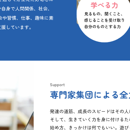
学べる力
分自身で人間関係、社会、
見るもの、聞くこと、
会や習慣、仕事、趣味に素
感じることを受け取り
支援しています。
自分のものとする力
Support
専門家集団による全
発達の道筋、成長のスピードはその人
そして、生きていく力を身に付けるた
始め方、きっかけは何でもいい。遊び