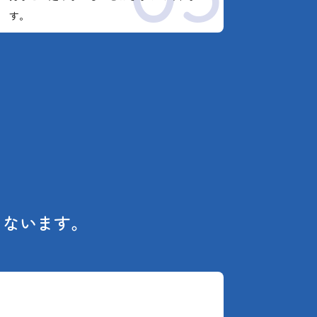
す。
こないます。