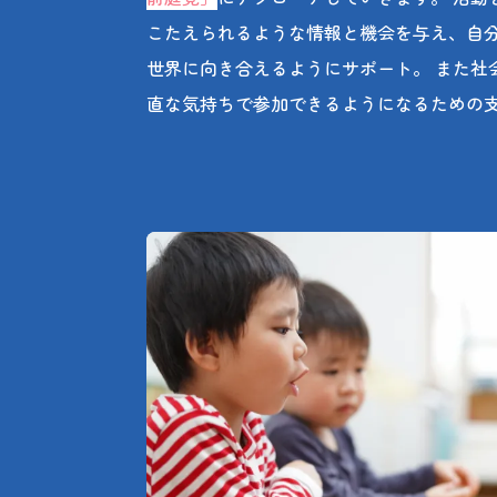
こたえられるような情報と機会を与え、自
世界に向き合えるようにサポート。 また社
直な気持ちで参加できるようになるための