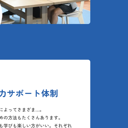
力サポート体制
によってさまざま…。
めの方法もたくさんあります。
も学びも楽しい方がいい。それぞれ