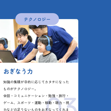
テクノロジー
おぎなう力
知識の集積が目的に応じてカタチになった
ものがテクノロジー。
03
会話・コミュニケーション・勉強・旅行・
ゲーム、スポーツ・運動・移動・聴力・視
力などの足りないものをおぎなってくれま