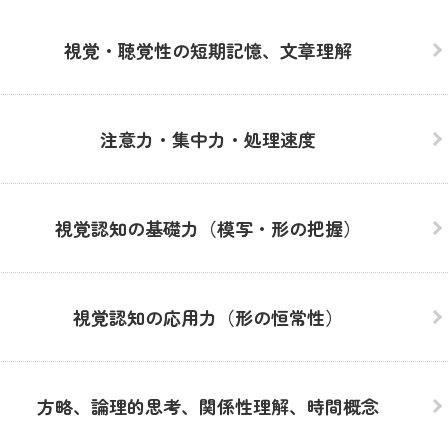
視覚・聴覚性の短期記憶、文章理解
注意力・集中力・処理速度
視覚認知の基礎力（模写・形の把握）
視覚認知の応用力（形の恒常性）
方略、論理的思考、関係性理解、時間概念