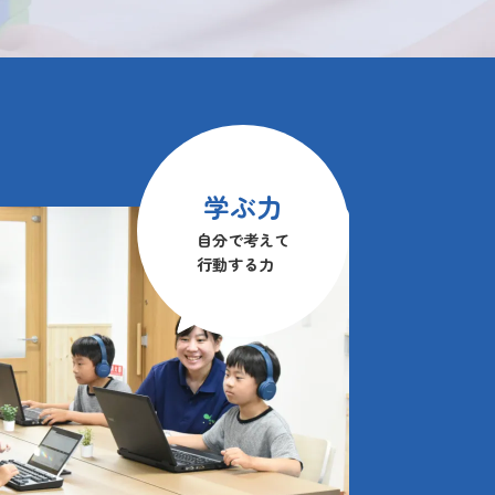
学ぶ力
自分で考えて
行動する力