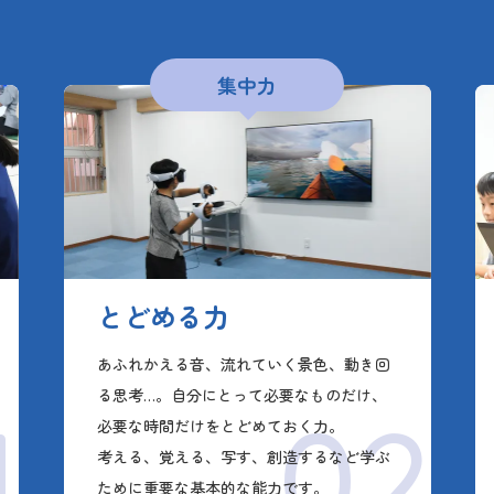
集中力
とどめる力
あふれかえる音、流れていく景色、動き回
る思考…。自分にとって必要なものだけ、
1
02
必要な時間だけをとどめておく力。
考える、覚える、写す、創造するなど学ぶ
ために重要な基本的な能力です。